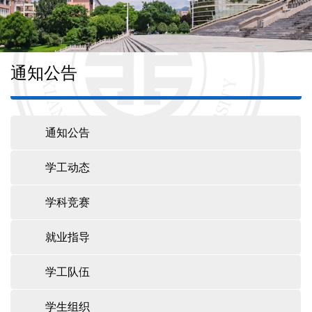
学科建设
本科教育
通知公告
研究生培养
通知公告
TAPTAP点点
学工动态
学科竞赛
学生工作
就业指导
校友之家
学工队伍
学生组织