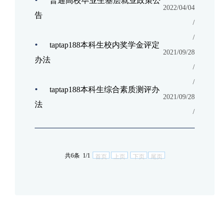
普通高校毕业生基层就业政策公
2022/04/04
告
/
/
•
taptap188本科生校内奖学金评定
2021/09/28
办法
/
/
•
taptap188本科生综合素质测评办
2021/09/28
法
/
共6条 1/1
首页
上页
下页
尾页