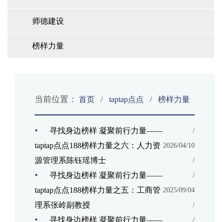
师德建设
榜样力量
当前位置：
/
/
首页
taptap点点
榜样力量
•
寻找身边榜样 凝聚前行力量——
/
taptap点点188榜样力量之六：人力资
2026/04/10
源管理系陈钰瑶博士
/
•
寻找身边榜样 凝聚前行力量——
/
taptap点点188榜样力量之五：工商管
2025/09/04
理系张岭副教授
/
•
寻找身边榜样 凝聚前行力量——
/