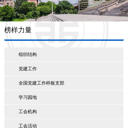
学科建设
本科教育
榜样力量
研究生培养
组织结构
TAPTAP点点
党建工作
全国党建工作样板支部
学生工作
学习园地
校友之家
工会机构
工会活动