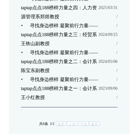
taptap点点188榜样力量之四：人力资
2025/03/31
源管理系郑煜教授
/
•
寻找身边榜样 凝聚前行力量——
/
taptap点点188榜样力量之三：经贸系
2024/09/25
王铁山副教授
/
•
寻找身边榜样 凝聚前行力量——
/
taptap点点188榜样力量之二：会计系
2024/05/06
陈宝东副教授
/
•
寻找身边榜样 凝聚前行力量——
/
taptap点点188榜样力量之一：会计系
2023/09/06
王小红教授
/
共6条 1/1
首页
上页
下页
尾页