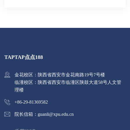
TAPTAP点点188
金花校区：陕西省西安市金花南路19号7号楼
临潼校区：陕西省西安市临潼区陕鼓大道58号人文管
理楼
+86-29-81369582
院长信箱：guanli@xpu.edu.cn