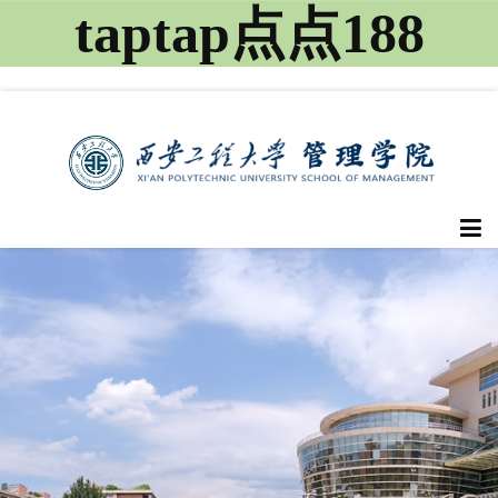
taptap点点188
首页
点点概况
教师队伍