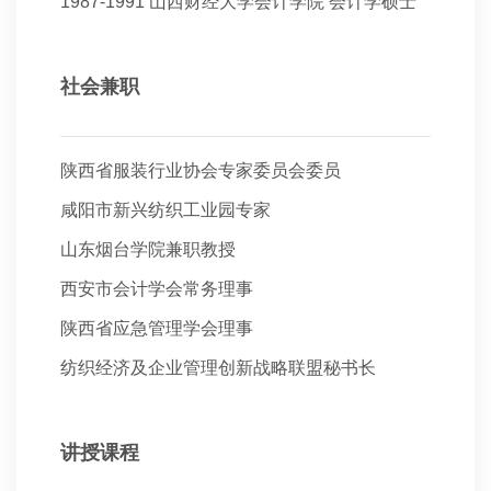
1987-1991
山西财经大学会计学院 会计学硕士
社会兼职
陕西省服装行业协会专家委员会委员
咸阳市新兴纺织工业园专家
山东烟台学院兼职教授
西安市会计学会常务理事
陕西省应急管理学会理事
纺织经济及企业管理创新战略联盟秘书长
讲授课程