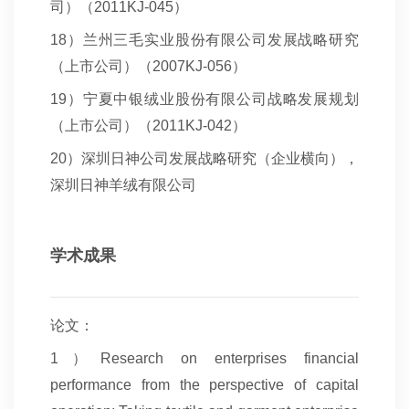
司）（2011KJ-045）
18
）兰州三毛实业股份有限公司发展战略研究
（上市公司）（2007KJ-056）
19
）宁夏中银绒业股份有限公司战略发展规划
（上市公司）（2011KJ-042）
20
）深圳日神公司发展战略研究（企业横向），
深圳日神羊绒有限公司
学术成果
论文：
1
）Research on enterprises financial
performance from the perspective of capital