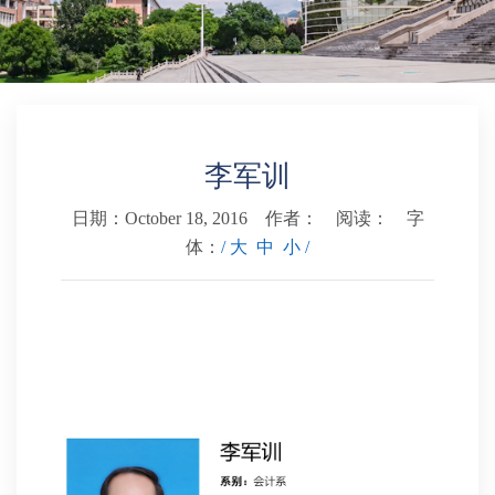
学科建设
本科教育
李军训
研究生培养
日期：October 18, 2016 作者： 阅读：
字
体：
/ 大
中
小 /
TAPTAP点点
学生工作
校友之家