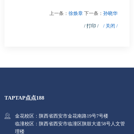
上一条：
徐焕章
下一条：
孙晓华
/ 打印 /
/ 关闭 /
TAPTAP点点188
金花校区：陕西省西安市金花南路19号7号楼
临潼校区：陕西省西安市临潼区陕鼓大道58号人文管
理楼