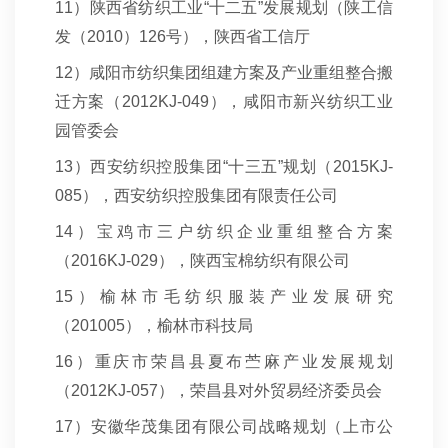
11
）陕西省纺织工业“十二五”发展规划（陕工信
发（2010）126号），陕西省工信厅
12
）咸阳市纺织集团组建方案及产业重组整合搬
迁方案（2012KJ-049），咸阳市新兴纺织工业
园管委会
13
）西安纺织控股集团“十三五”规划（2015KJ-
085），西安纺织控股集团有限责任公司
14
）宝鸡市三户纺织企业重组整合方案
（2016KJ-029），陕西宝棉纺织有限公司
15
）榆林市毛纺织服装产业发展研究
（201005），榆林市科技局
16
）重庆市荣昌县夏布苎麻产业发展规划
（2012KJ-057），荣昌县对外贸易经济委员会
17
）安徽华茂集团有限公司战略规划（上市公