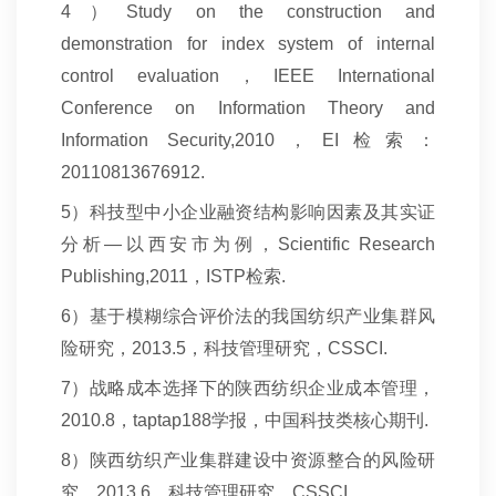
4
）Study on the construction and
demonstration for index system of internal
control evaluation，IEEE International
Conference on Information Theory and
Information Security,2010，EI检索：
20110813676912.
5
）科技型中小企业融资结构影响因素及其实证
分析—以西安市为例，Scientific Research
Publishing,2011，ISTP检索.
6
）基于模糊综合评价法的我国纺织产业集群风
险研究，2013.5，科技管理研究，CSSCI.
7
）战略成本选择下的陕西纺织企业成本管理，
2010.8，taptap188学报，中国科技类核心期刊.
8
）陕西纺织产业集群建设中资源整合的风险研
究，2013.6，科技管理研究，CSSCI.