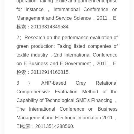
operation: Taking textile and garment enterprise
for instance，International Conference on
Management and Service Science，2011，EI
检索：20113814349584.
2
）Research on the performance evaluation of
green production: Taking listed companies of
textile industry，2nd International Conference
on E-Business and E-Government，2011，EI
检索：20112914160815.
3
）AHP-based Grey Relational
Comprehensive Evaluation Method of the
Capability of Technological SME's Financing，
The International Conference on Business
Management and Electronic Information,2011，
EI检索：20113514288560.